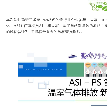
本次活动邀请了多家业内著名的铝行业企业参与，大家共同探讨
化。ASI主任审核员Allan和大家共享了自己对条款的看
的麟信认证7月初将联合举办的碳核查员课程。