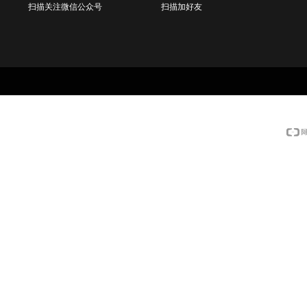
扫描
关注
微信公众号
扫描加好友